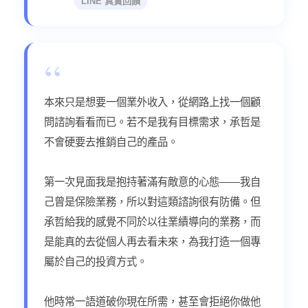
LINE 真實回饋
“
本來只是想要一個業外收入，從網路上找一個顧
問諮詢看看而已。若不是我有目標需求，承哲是
不會硬要去推銷自己的產品。
第一次見面我是抱持著滿有敵意的心態——我自
己曾是保險業務，所以對這類諮詢很有防備。但
承哲給我的感覺不同於以往業績導向的業務，而
是能真的去從個人再去看未來，為我打造一個專
屬於自己的投資方式。
他時常一語道破你現在所需，甚至會拒絕你做他