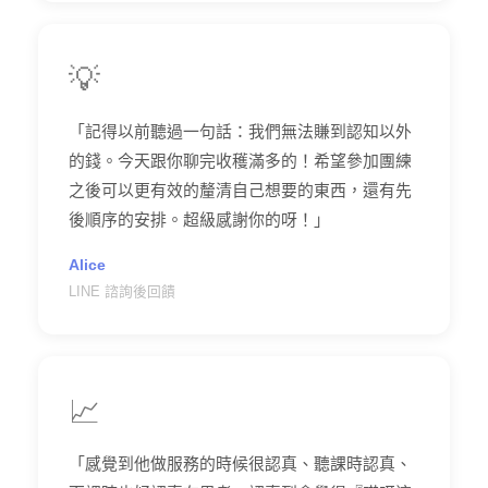
💡
「記得以前聽過一句話：我們無法賺到認知以外
的錢。今天跟你聊完收穫滿多的！希望參加團練
之後可以更有效的釐清自己想要的東西，還有先
後順序的安排。超級感謝你的呀！」
Alice
LINE 諮詢後回饋
📈
「感覺到他做服務的時候很認真、聽課時認真、