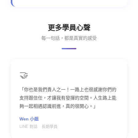
更多學員心聲
每一句話，都是真實的感受
🤝
「你也是我們貴人之一！一路上也很感謝你們的
支持跟信任，才讓我有發揮的空間。人生路上能
夠一起相遇認識前進，真的很開心。」
Wen 小姐
LINE 對話 長期學員