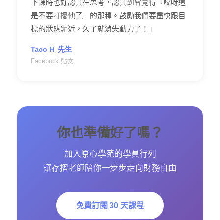
下課時也好認真在思考，認真到會覺得『哎呀這
是不要打擾他了』的那種。鼓勵我們要盡快跟目
標的狀態靠近，久了就消失動力了！」
Taco H. 先生
Facebook 貼文
你也準備好了嗎？
加入原心學苑的學員行列
讓存摺老師陪你一步步走向財務自由
免費訂閱 30 天課程