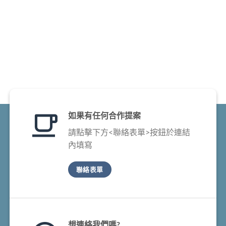
如果有任何合作提案
請點擊下方<聯絡表單>按鈕於連結
內填寫
聯絡表單
想連絡我們嗎?