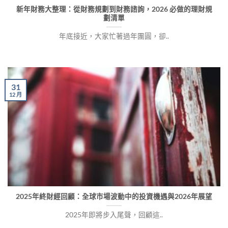
新年財務大整理：從財務規劃到財務諮詢，2026 必做的理財規
劃清單
年底接近，大家忙著過年團圓，卻..
31
12 月
2025年終財經回顧：全球市場波動中的投資機遇與2026年展望
2025年即將步入尾聲，回顧這..