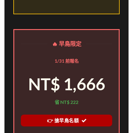
🔥 早鳥限定
1/31 前報名
NT$ 1,666
省 NT$ 222
👉 搶早鳥名額