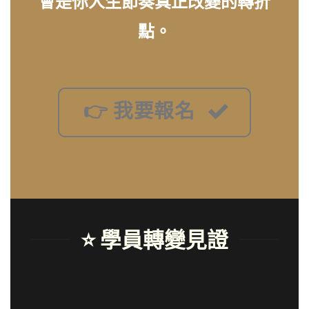
會是你人生節奏真正改變的轉折
點。
👉 我要報名
⭐ 學員轉變見證