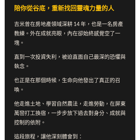
陪你從谷底，重新找回靈魂力量的人
吉米曾在房地產領域深耕 14 年，也是一名房產
教練。外在成就亮眼，內在卻始終感覺空了一
塊。
直到一次投資失利，被迫直面自己最深的恐懼與
執念。
也正是在那個時候，生命向他發出了真正的召
喚。
他走進土地、學習自然農法，走進勞動，在屏東
萬巒打工換宿，一步步放下過去對身分、成就與
控制的依附。
這段旅程，讓他深刻體會到：