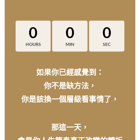
0
0
0
HOURS
MIN
SEC
如果你已經感覺到：
你不是缺方法，
你是該換一個層級看事情了，
那這一天，