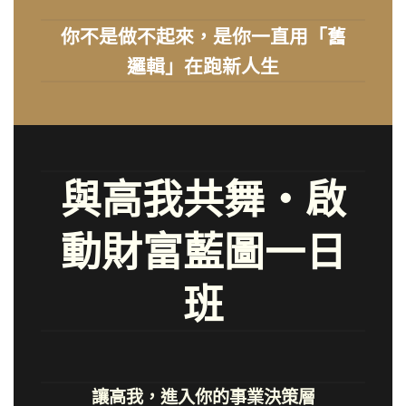
你不是做不起來，是你一直用「舊
邏輯」在跑新人生
與高我共舞・啟
動財富藍圖一日
班
讓高我，進入你的事業決策層