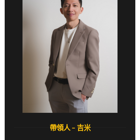
帶領人 – 吉米