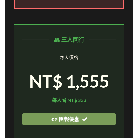
👥 三人同行
每人價格
NT$ 1,555
每人省 NT$ 333
👉 團報優惠