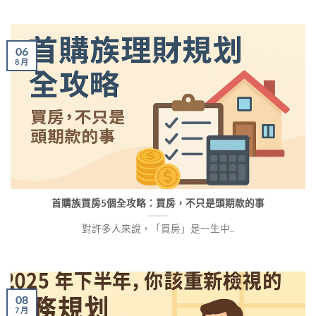
06
8 月
首購族買房5個全攻略：買房，不只是頭期款的事
對許多人來說，「買房」是一生中..
08
7 月