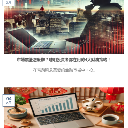
3 月
市場震盪怎麼辦？聰明投資者都在用的4大財務策略！
在當前瞬息萬變的金融市場中，投..
04
2 月