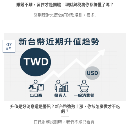
賺錢不難，留住才是關鍵！理財與稅務你都搞懂了嗎？
談到理財怎麼做好財務規劃，很多..
07
5 月
升值是好消息還是警訊？新台幣強勢上漲，你該怎麼做才不吃
虧？
在做財務規劃時，我們不能只看資..