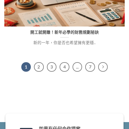
開工就開賺！新年必學的財務規劃秘訣
新的一年，你是否也希望擁有更穩..
1
2
3
4
...
7
如果有任何合作提案