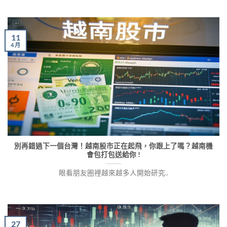
11
4 月
別再錯過下一個台灣！越南股市正在起飛，你跟上了嗎？越南機
會包打包送給你 !
眼看朋友圈裡越來越多人開始研究..
27