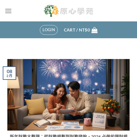
Skip
to
content
LOGIN
CART /
NT$
0
08
2 月
新年財務大整理：從財務規劃到財務諮詢，2026 必做的理財規