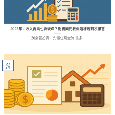
2025年，收入再高也會破產？財務顧問教你這樣規劃才穩當
別急著投資，先穩住現金流 很多..
27
5 月