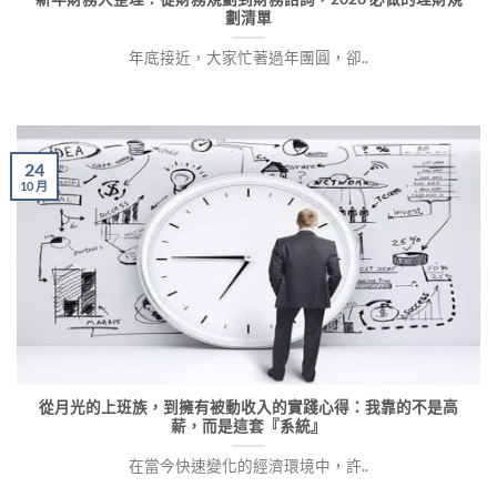
劃清單
年底接近，大家忙著過年團圓，卻..
24
10 月
從月光的上班族，到擁有被動收入的實踐心得：我靠的不是高
薪，而是這套『系統』
在當今快速變化的經濟環境中，許..