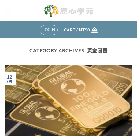
Skip
to
content
LOGIN
CART /
NT$
0
CATEGORY ARCHIVES:
黃金儲蓄
12
9 月