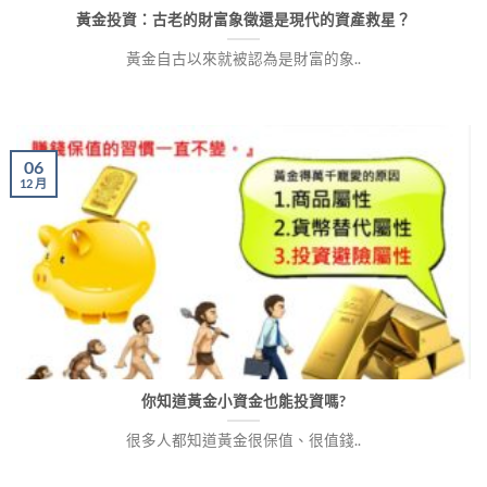
黃金投資：古老的財富象徵還是現代的資產救星？
黃金自古以來就被認為是財富的象..
06
12 月
你知道黃金小資金也能投資嗎?
很多人都知道黃金很保值、很值錢..