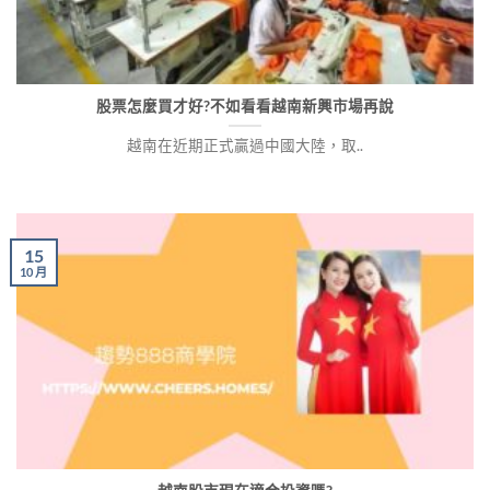
股票怎麼買才好?不如看看越南新興市場再說
越南在近期正式贏過中國大陸，取..
15
10 月