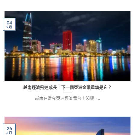
04
9 月
越南經濟飛速成長！下一個亞洲金融重鎮是它？
越南在當今亞洲經濟舞台上閃耀，..
26
6 月