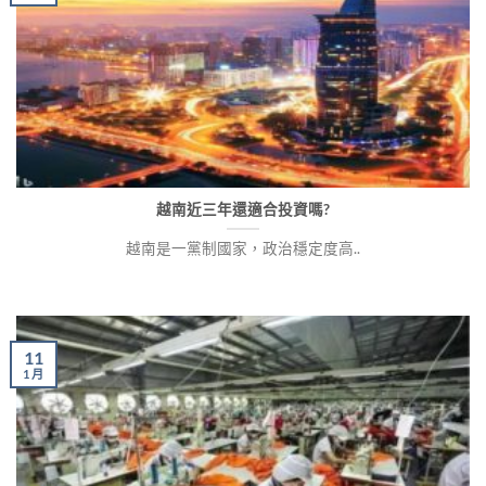
越南近三年還適合投資嗎?
越南是一黨制國家，政治穩定度高..
11
1 月