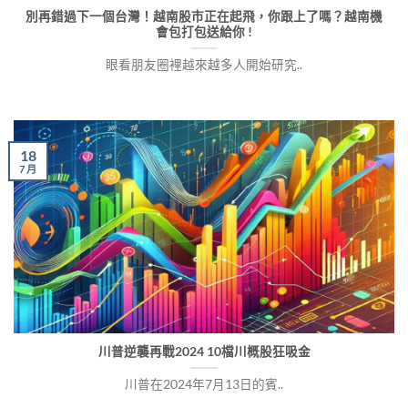
別再錯過下一個台灣！越南股市正在起飛，你跟上了嗎？越南機
會包打包送給你 !
眼看朋友圈裡越來越多人開始研究..
18
7 月
川普逆襲再戰2024 10檔川概股狂吸金
川普在2024年7月13日的賓..