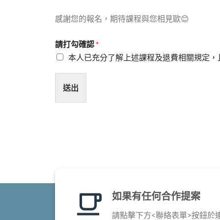
感謝您的報名，期待課程與您相見歐😊
請打勾確認
*
本人已充分了解上述課程及退費相關規定，
送出
如果有任何合作提案
請點擊下方<聯絡表單>按鈕於