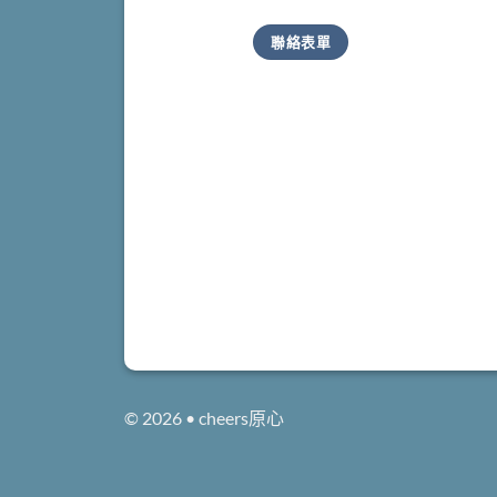
聯絡表單
© 2026 • cheers原心