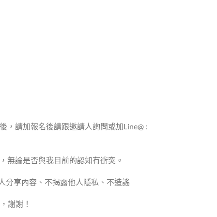
，請加報名後請跟邀請人詢問或加Line@ :
程，無論是否與我目前的認知有衝突。
他人分享內容、不揭露他人隱私、不造謠
，謝謝！