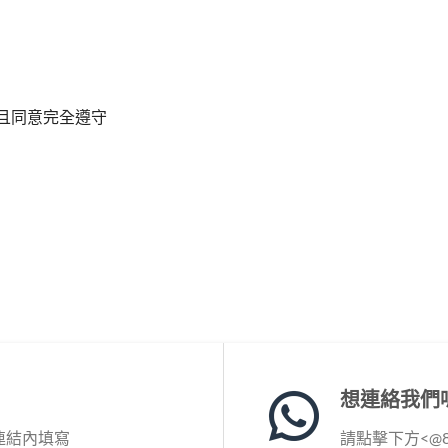
且同意完全遵守
想連絡我們
連結內填寫
請點擊下方<@86