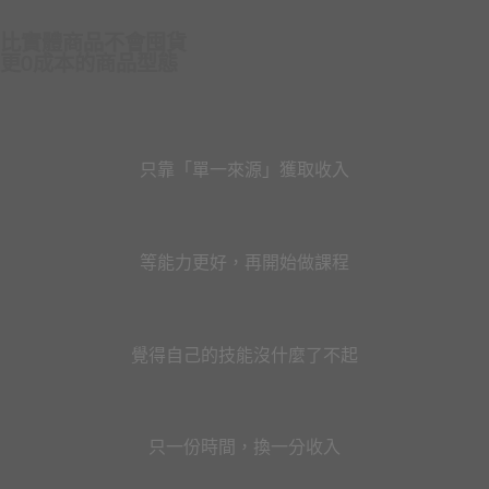
比實體商品不會囤貨
更0成本的商品型態
只靠「單一來源」獲取收入
等能力更好，再開始做課程
覺得自己的技能沒什麼了不起
只一份時間，換一分收入