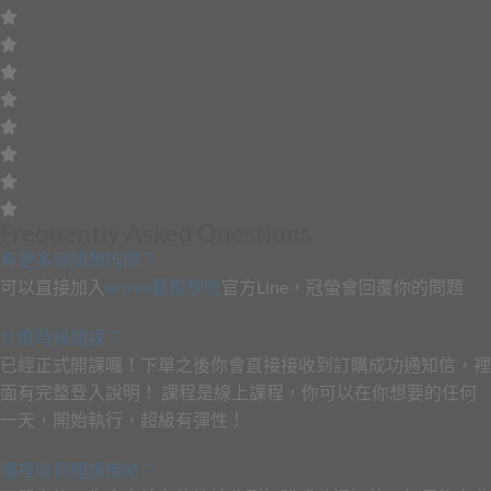
Frequently Asked Questions
有更多疑問想詢問？
可以直接加入
artree藝樹學院
官方Line，冠螢會回覆你的問題
什麼時候開課？
已經正式開課囉！下單之後你會直接接收到訂購成功通知信，裡
面有完整登入說明！ 課程是線上課程，你可以在你想要的任何
一天，開始執行，超級有彈性！
哪裡收到開課連結？