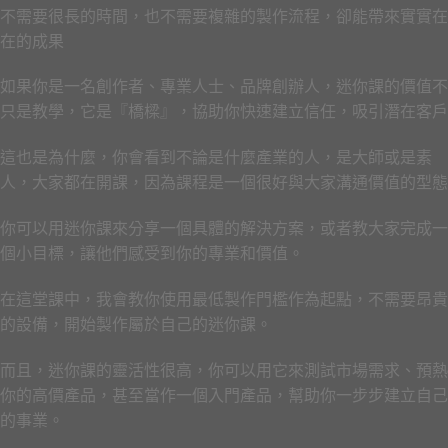
不需要很長的時間，也不需要複雜的製作流程，卻能帶來實實在
在的成果
如果你是一名創作者、專業人士、品牌創辦人，迷你課的價值不
只是教學，它是『橋樑』，協助你快速建立信任，吸引潛在客戶
這也是為什麼，你會看到不論是什麼產業的人，是大師或是素
人，大家都在開課，因為課程是一個很好與大家溝通價值的型態
你可以用迷你課來分享一個具體的解決方案，或者教大家完成一
個小目標，讓他們感受到你的專業和價值。
在這堂課中，我會教你使用最低製作門檻作為起點，不需要昂貴
的設備，開始製作屬於自己的迷你課。
而且，迷你課的靈活性很高，你可以用它來測試市場需求、預熱
你的高價產品，甚至當作一個入門產品，幫助你一步步建立自己
的事業。