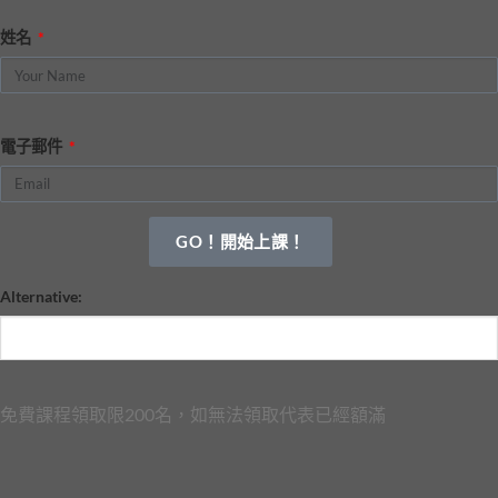
姓名
電子郵件
GO！開始上課！
Alternative:
免費課程領取限200名，如無法領取代表已經額滿