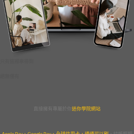
只有這裡拿得到
絕無僅有
直接擁有專屬於你
迷你學院網站
Apple Pay、Google Pay、全球信用卡，通通可以刷
，結帳輕輕