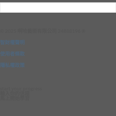
© 2025 啊哈藝術有限公司 24888196 ®
智財權聲明
使用者條款
隱私權政策
start your progress
輸入你的信箱
馬上開始學習