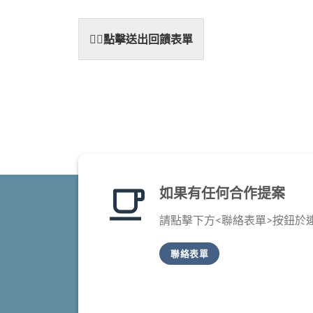
👆🏼點擊送出回饋表單
如果有任何合作提案
請點擊下方<聯絡表單>按鈕於
聯絡表單