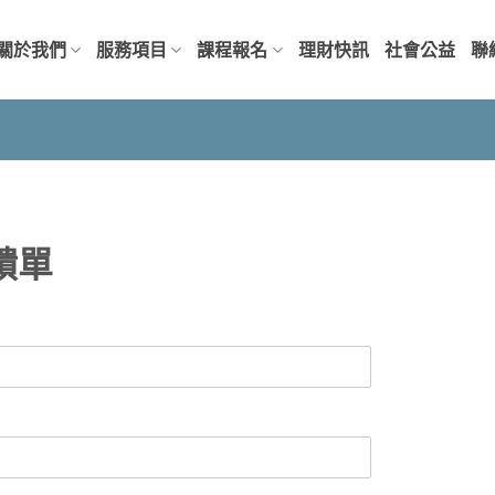
關於我們
服務項目
課程報名
理財快訊
社會公益
聯
饋單