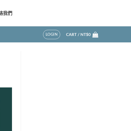
絡我們
LOGIN
CART /
NT$
0