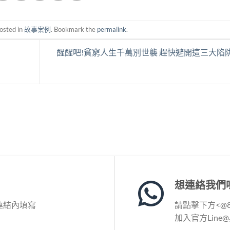
osted in
故事案例
. Bookmark the
permalink
.
醒醒吧!貧窮人生千萬別世襲 趕快避開這三大陷阱
想連絡我們
連結內填寫
請點擊下方<@86
加入官方Line