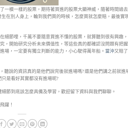
了一模一樣的股票，期待著買進的股票大顯神威，隨著時間過去
都發生在別人身上，輪到我們買的時候，怎麼買就怎麼賠，最後實
在細節哩，千萬不要隨意買進不懂的股票，就算聽到很有興趣，
究，開始研究分析未來價值性，等這些真的都確認沒問題有把握
進場，一定要有獨立判斷的能力，小心駛得萬年船。
當沖
又賠了
，聽說的資訊真的是他們說完後就進場嗎? 還是他們講之前就進
們只是看好其實都沒有進場呢?
鍵細節到底該怎麼具備及學習，歡迎留下資料與我們聊聊。
飛躍！