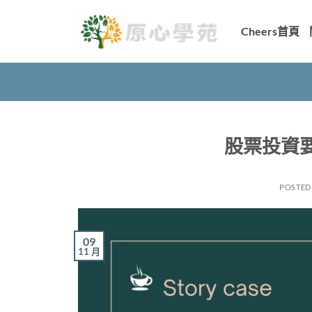
Skip
to
Cheers首頁
content
股票投資
POSTED
09
11 月