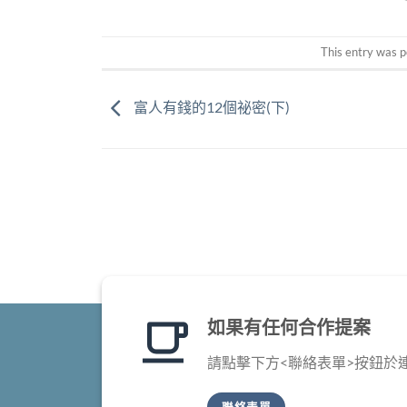
This entry was p
富人有錢的12個祕密(下)
如果有任何合作提案
請點擊下方<聯絡表單>按鈕於
聯絡表單