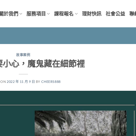
關於我們
服務項目
課程報名
理財快訊
社會公益
聯
故事案例
要小心，魔鬼藏在細節裡
 ON
2022 年 11 月 9 日
BY
CHEERS888