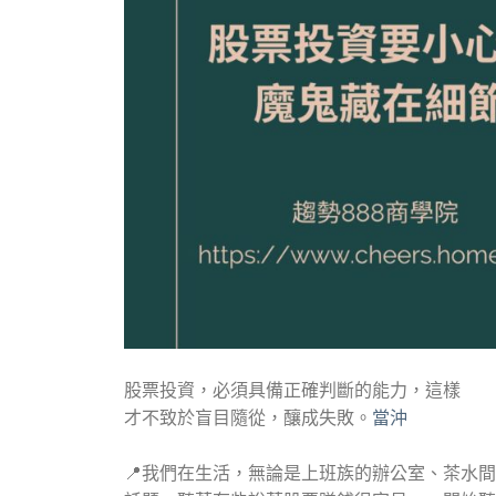
股票投資，必須具備正確判斷的能力，這樣
才不致於盲目隨從，釀成失敗。
當沖
📍我們在生活，無論是上班族的辦公室、茶水