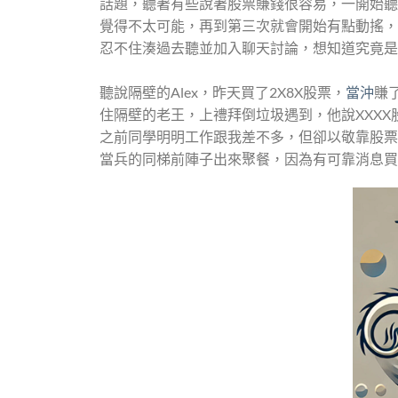
話題，聽著有些說著股票賺錢很容易，一開始聽
覺得不太可能，再到第三次就會開始有點動搖，
忍不住湊過去聽並加入聊天討論，想知道究竟是
聽說隔壁的Alex，昨天買了2X8X股票，
當沖
賺了
住隔壁的老王，上禮拜倒垃圾遇到，他說XXXX
之前同學明明工作跟我差不多，但卻以敬靠股票
當兵的同梯前陣子出來聚餐，因為有可靠消息買