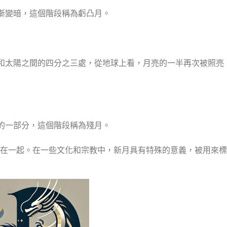
漸變暗，這個階段稱為虧凸月。
和太陽之間的四分之三處，從地球上看，月亮的一半再次被照亮
的一部分，這個階段稱為殘月。
在一起。在一些文化和宗教中，新月具有特殊的意義，被用來標