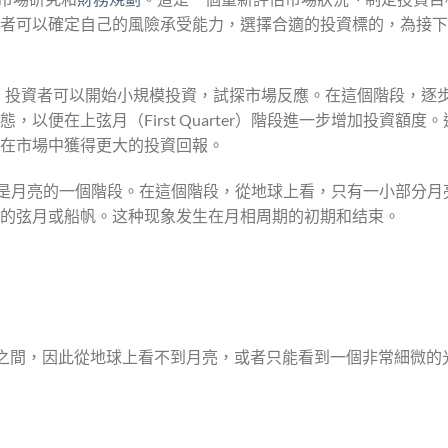
者可以確定自己的風險承受能力，選擇合適的投資標的，為接下
t）階段，投資者可以開始小規模投資，試探市場反應。在這個階段，逐
便在上弦月（First Quarter）階段進一步增加投資額度。
在市場中獲得更大的投資回報。
象，指的是月亮的一個階段。在這個階段，從地球上看，只有一小部分月
的弦月或船帆。这种现象发生在月相周期的初期和结束。
之間，因此從地球上看不到月亮，或者只能看到一個非常細微的