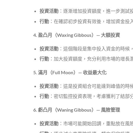
投資活動
：逐漸增加投資額度，進一步測試
行動
：在確認初步投資有效後，增加資金投
4.
盈凸月（Waxing Gibbous
）—
大額投資
投資活動
：這個階段是集中投入資金的時候
行動
：加大投資額度，充分利用市場的增長
5.
滿月（Full Moon
）—
收益最大化
投資活動
：這是投資組合可能達到峰值的時
行動
：密切監控投資表現，考慮獲利了結部
6.
虧凸月（Waning Gibbous
）—
風險管理
投資活動
：市場可能開始回調，重點放在風