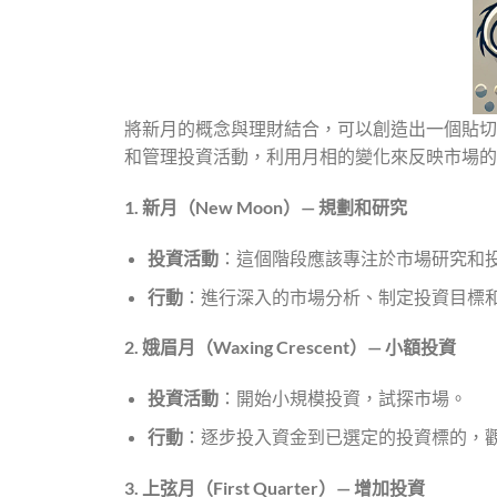
將新月的概念與理財結合，可以創造出一個貼切
和管理投資活動，利用月相的變化來反映市場的
1.
新月（New Moon
）—
規劃和研究
投資活動
：這個階段應該專注於市場研究和
行動
：進行深入的市場分析、制定投資目標
2.
娥眉月（Waxing Crescent
）—
小額投資
投資活動
：開始小規模投資，試探市場。
行動
：逐步投入資金到已選定的投資標的，
3.
上弦月（First Quarter
）—
增加投資