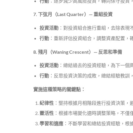
行動
：逐步減少高風險投資，轉向保守投資
7.
下弦月（Last Quarter
）—
重組投資
投資活動
：對投資組合進行重組，去除表現
行動
：重新評估投資組合，調整資產配置，
8.
殘月（Waning Crescent
）—
反思和準備
投資活動
：總結過去的投資經驗，為下一個
行動
：反思投資決策的成敗，總結經驗教訓
實施這種策略的關鍵點：
紀律性
：堅持根據月相階段進行投資決策，
靈活性
：根據市場變化適時調整策略，不僅
學習和適應
：不斷學習和總結投資經驗，根