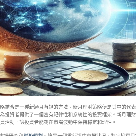
略結合是一種新穎且有趣的方法。新月理財策略便是其中的代表
為投資者提供了一個富有紀律性和系統性的投資框架。新月理財
資活動，讓投資者能夠在市場波動中保持穩定和理性。
於市場研究和
財務規劃
。這是一個重新評估市場狀況、制定投資目