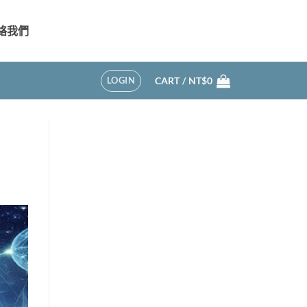
絡我們
LOGIN
CART /
NT$
0