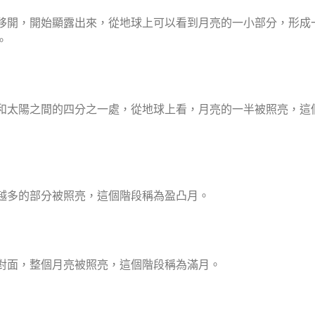
移開，開始顯露出來，從地球上可以看到月亮的一小部分，形成
。
和太陽之間的四分之一處，從地球上看，月亮的一半被照亮，這
越多的部分被照亮，這個階段稱為盈凸月。
對面，整個月亮被照亮，這個階段稱為滿月。