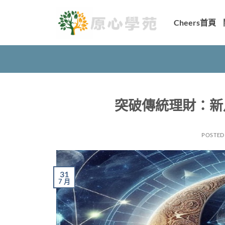
Skip
to
Cheers首頁
content
突破傳統理財：新
POSTED
31
7 月