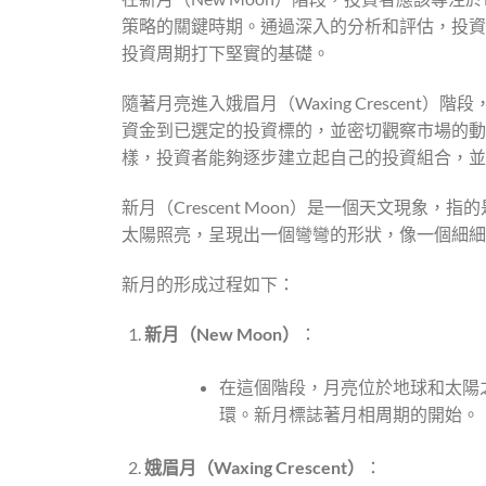
策略的關鍵時期。通過深入的分析和評估，投資
投資周期打下堅實的基礎。
隨著月亮進入娥眉月（Waxing Crescen
資金到已選定的投資標的，並密切觀察市場的動態，以
樣，投資者能夠逐步建立起自己的投資組合，並
新月（Crescent Moon）是一個天文現
太陽照亮，呈現出一個彎彎的形狀，像一個細細
新月的形成过程如下：
新月（New Moon
）
：
在這個階段，月亮位於地球和太陽
環。新月標誌著月相周期的開始。
娥眉月（Waxing Crescent
）
：