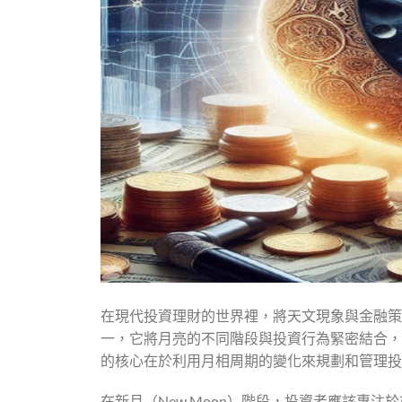
在現代投資理財的世界裡，將天文現象與金融策
一，它將月亮的不同階段與投資行為緊密結合，
的核心在於利用月相周期的變化來規劃和管理投
在新月（New Moon）階段，投資者應該專注