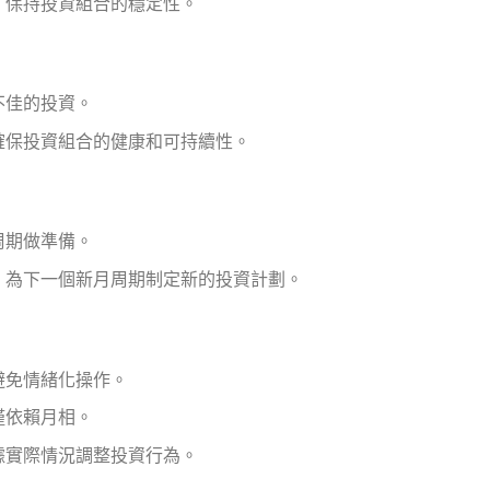
，保持投資組合的穩定性。
不佳的投資。
確保投資組合的健康和可持續性。
周期做準備。
，為下一個新月周期制定新的投資計劃。
避免情緒化操作。
僅依賴月相。
據實際情況調整投資行為。