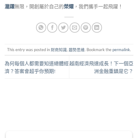
瀧躍
無限，開創屬於自己的
榮耀
，我們攜手一起飛躍！
This entry was posted in
財商知識
,
趨勢思維
. Bookmark the
permalink
.
為何每個人都需要知道總體經
越南經濟飛速成長！下一個亞
濟？答案會超乎你預期!
洲金融重鎮是它？