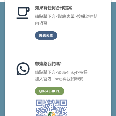
如果有任何合作提案
請點擊下方<聯絡表單>按鈕於連結
內填寫
聯絡表單
想連絡我們嗎?
請點擊下方<@864lhkyl>按鈕
加入官方Line@與我們聯繫
@864LHKYL