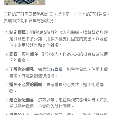
正確的理財需要策略和計畫。以下是一些基本的理財建議，
幫助您控制和管理財務狀況：
制定預算
：明確知道每月的收入和開銷。這將幫助您確
定能夠省下多少錢、用多少錢支付固定的支出，以及留
下多少用於娛樂和其他雜項。
節省
：每月儲存一部分收入，作為未來的投資或緊急情
況的資金。
了解你的債務
：如果您有
負債
，如學生貸款、信用卡債
務等，制定計劃儘快還清。
避免不必要的開銷
：思考購買的必要性，避免衝動購
物。
建立緊急儲蓄
：這可以幫助您在遇到突發情況時，如失
業或醫療費用，不會陷入財務困境。