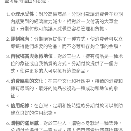
些可能的理由和觀點：
心理承受性
：對於高價商品，分期付款讓消費者在短期
內感受到的經濟壓力減少。相對於一次付清的大筆金
額，分期付款可能讓人感覺更容易管理和負擔。
即刻擁有
：分期購買提供了一種方式，使消費者可以立
即獲得他們想要的物品，而不必等到存夠全部的金額。
自我犒賞與象徵地位
：對於某些人，擁有精品是一種地
位的象征或自我犒賞的方式。分期付款提供了一個方
式，使得更多的人可以擁有這些商品。
消費驅動的文化
：在某些文化和社區中，持續的消費和
擁有最新的、最好的物品被視為一種成功和地位的象
征。
信用紀錄
：在台灣，定期和按時還款分期付款可以幫助
建立良好的信用紀錄。
購物的滿足感
：對於某些人，購物本身就是一種樂趣。
分期付款提供了一種方式，讓人們更經常地經歷這種滿