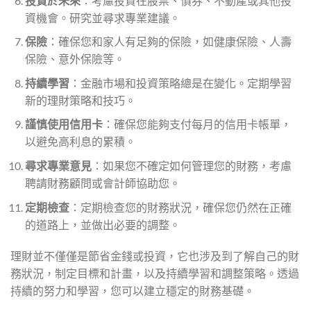
投資於未來
：考慮投資在股票、債券、不動產或其他投
資機會。研究並尋求專業建議。
保險
：確保您和家人有足夠的保險，如健康保險、人壽
保險、意外保險等。
持續學習
：金融市場和投資策略總是在變化。定期學習
新的理財策略和技巧。
謹慎使用信用卡
：確保您能夠支付每月的信用卡帳單，
以避免高利息的累積。
尋求專業意見
：如果您不確定如何管理您的財務，考慮
聘請財務顧問或會計師協助您。
定期檢查
：定期檢查您的財務狀況，確保您仍然在正確
的道路上，並做出必要的調整。
理財並不僅僅是節省金錢或投資，它也涉及到了解自己的財
務狀況，制定目標和計畫，以及持續學習和調整策略。透過
持續的努力和學習，您可以建立穩定的財務基礎。