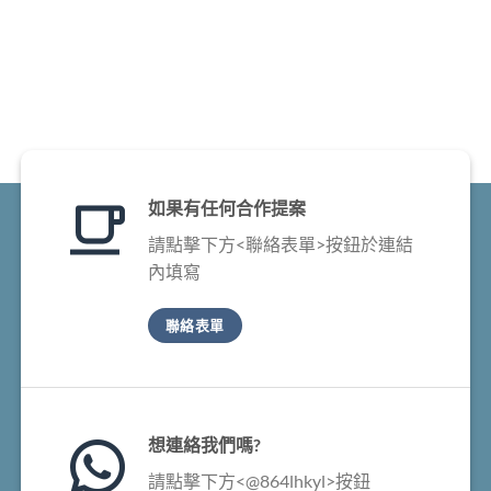
如果有任何合作提案
請點擊下方<聯絡表單>按鈕於連結
內填寫
聯絡表單
想連絡我們嗎?
請點擊下方<@864lhkyl>按鈕