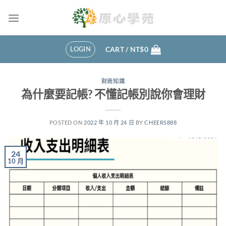
Skip
to
content
LOGIN
CART /
NT$
0
財商知識
為什麼要記帳? 不懂記帳別說你會理財
POSTED ON
2022 年 10 月 24 日
BY
CHEERS888
24
10 月