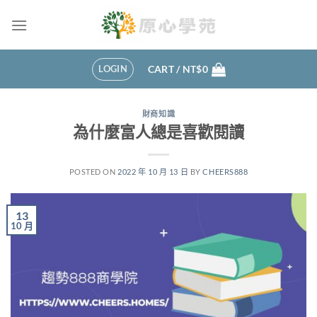
Skip
to
content
LOGIN
CART /
NT$
0
財商知識
為什麼富人總是喜歡閱讀
POSTED ON
2022 年 10 月 13 日
BY
CHEERS888
13
10 月