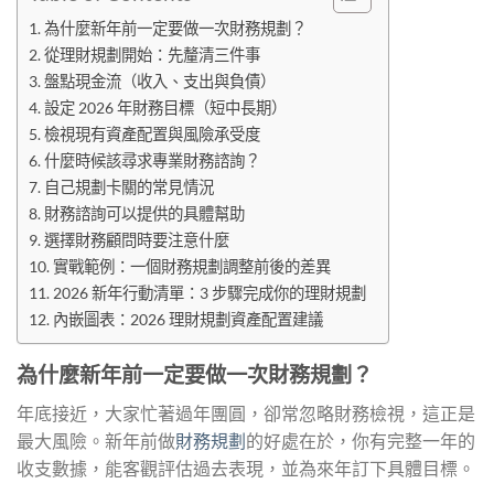
為什麼新年前一定要做一次財務規劃？
從理財規劃開始：先釐清三件事
盤點現金流（收入、支出與負債）
設定 2026 年財務目標（短中長期）
檢視現有資產配置與風險承受度
什麼時候該尋求專業財務諮詢？
自己規劃卡關的常見情況
財務諮詢可以提供的具體幫助
選擇財務顧問時要注意什麼
實戰範例：一個財務規劃調整前後的差異
2026 新年行動清單：3 步驟完成你的理財規劃
內嵌圖表：2026 理財規劃資產配置建議
為什麼新年前一定要做一次財務規劃？
年底接近，大家忙著過年團圓，卻常忽略財務檢視，這正是
最大風險。新年前做
財務規劃
的好處在於，你有完整一年的
收支數據，能客觀評估過去表現，並為來年訂下具體目標。