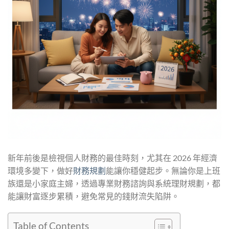
新年前後是檢視個人財務的最佳時刻，尤其在 2026 年經濟
環境多變下，做好
財務規劃
能讓你穩健起步。無論你是上班
族還是小家庭主婦，透過專業財務諮詢與系統理財規劃，都
能讓財富逐步累積，避免常見的錢財流失陷阱。
Table of Contents