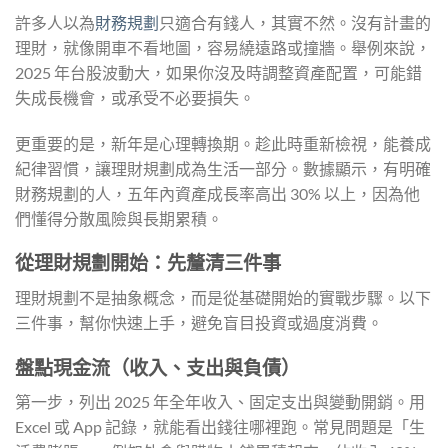
許多人以為
財務規劃
只適合有錢人，其實不然。沒有計畫的
理財，就像開車不看地圖，容易繞遠路或撞牆。舉例來說，
2025 年台股波動大，如果你沒及時調整資產配置，可能錯
失成長機會，或承受不必要損失。
更重要的是，新年是心理轉換期。趁此時重新檢視，能養成
紀律習慣，讓理財規劃成為生活一部分。數據顯示，有明確
財務規劃的人，五年內資產成長率高出 30% 以上，因為他
們懂得分散風險與長期累積。
從理財規劃開始：先釐清三件事
理財規劃不是抽象概念，而是從基礎開始的實戰步驟。以下
三件事，幫你快速上手，避免盲目投資或過度消費。
盤點現金流（收入、支出與負債）
第一步，列出 2025 年全年收入、固定支出與變動開銷。用
Excel 或 App 記錄，就能看出錢往哪裡跑。常見問題是「生