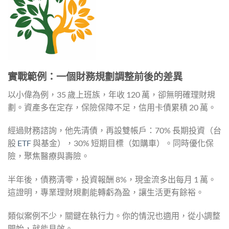
實戰範例：一個財務規劃調整前後的差異
以小偉為例，35 歲上班族，年收 120 萬，卻無明確理財規
劃。資產多在定存，保險保障不足，信用卡債累積 20 萬。
經過財務諮詢，他先清債，再設雙帳戶：70% 長期投資（台
股
ETF
與基金），30% 短期目標（如購車）。同時優化保
險，聚焦醫療與壽險。
半年後，債務清零，投資報酬 8%，現金流多出每月 1 萬。
這證明，專業理財規劃能轉虧為盈，讓生活更有餘裕。
類似案例不少，關鍵在執行力。你的情況也適用，從小調整
開始，就能見效。