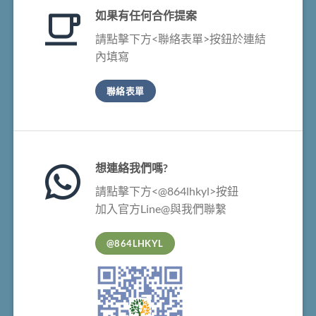
如果有任何合作提案
請點擊下方<聯絡表單>按鈕於連結
內填寫
聯絡表單
想連絡我們嗎?
請點擊下方<@864lhkyl>按鈕
加入官方Line@與我們聯繫
@864LHKYL