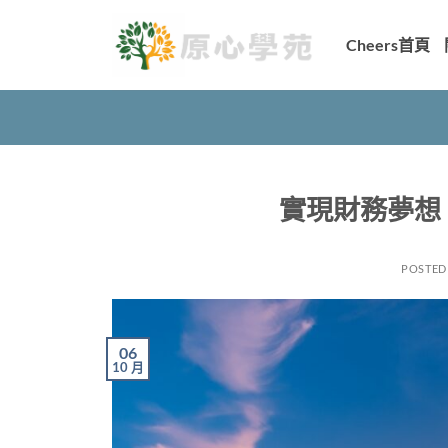
Skip
to
Cheers首頁
content
實現財務夢想
POSTED
06
10 月