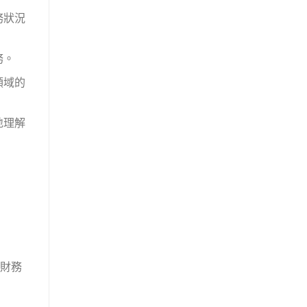
務狀況
務。
領域的
地理解
財務