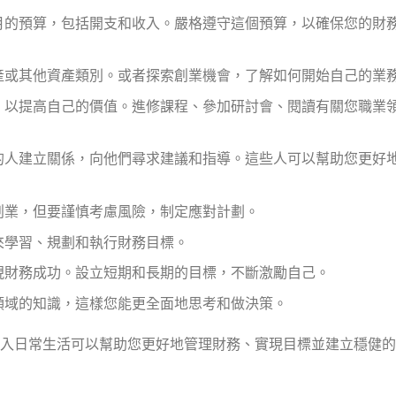
月的預算，包括開支和收入。嚴格遵守這個預算，以確保您的財
產或其他資產類別。或者探索創業機會，了解如何開始自己的業
，以提高自己的價值。進修課程、參加研討會、閱讀有關您職業
的人建立關係，向他們尋求建議和指導。這些人可以幫助您更好
創業，但要謹慎考慮風險，制定應對計劃。
來學習、規劃和執行財務目標。
現財務成功。設立短期和長期的目標，不斷激勵自己。
領域的知識，這樣您能更全面地思考和做決策。
入日常生活可以幫助您更好地管理財務、實現目標並建立穩健的