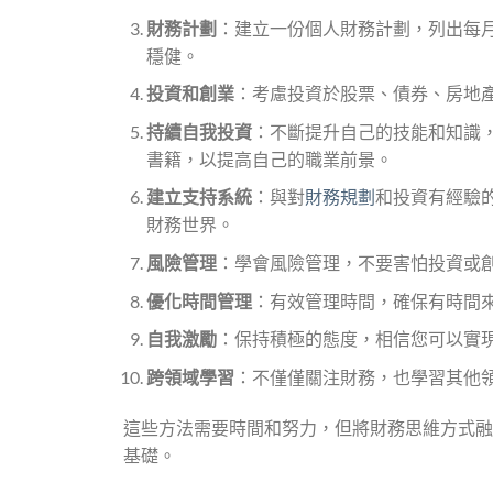
財務計劃
：建立一份個人財務計劃，列出每
穩健。
投資和創業
：考慮投資於股票、債券、房地
持續自我投資
：不斷提升自己的技能和知識
書籍，以提高自己的職業前景。
建立支持系統
：與對
財務規劃
和投資有經驗
財務世界。
風險管理
：學會風險管理，不要害怕投資或
優化時間管理
：有效管理時間，確保有時間
自我激勵
：保持積極的態度，相信您可以實
跨領域學習
：不僅僅關注財務，也學習其他
這些方法需要時間和努力，但將財務思維方式融
基礎。