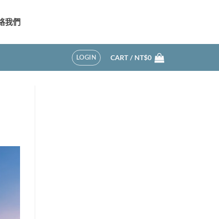
絡我們
LOGIN
CART /
NT$
0