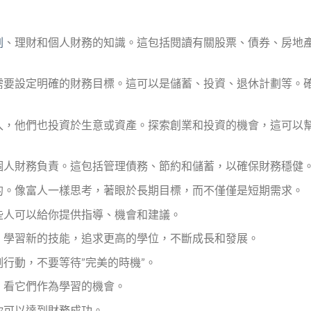
劃
、理財和個人財務的知識。這包括閱讀有關股票、債券、房地
需要設定明確的財務目標。這可以是儲蓄、投資、退休計劃等。
入，他們也投資於生意或資產。探索創業和投資的機會，這可以
個人財務負責。這包括管理債務、節約和儲蓄，以確保財務穩健
的。像富人一樣思考，著眼於長期目標，而不僅僅是短期需求。
些人可以給你提供指導、機會和建議。
。學習新的技能，追求更高的學位，不斷成長和發展。
行動，不要等待”完美的時機”。
，看它們作為學習的機會。
你可以達到財務成功。