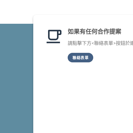
如果有任何合作提案
請點擊下方<聯絡表單>按鈕於
聯絡表單