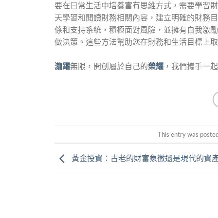
要在日常生活中培養富有思維方式，需要學習財
天學習和閱讀財務相關內容，建立明確的財務目
係和支持系統，積極面對風險，並擁有自我激勵
做決策。這些方法幫助您在財務和生活目標上取
瀧躍
無限，開創屬於自己的
榮耀
，我們攜手一起
This entry was posted
黃金投資：古老的財富象徵還是現代的資