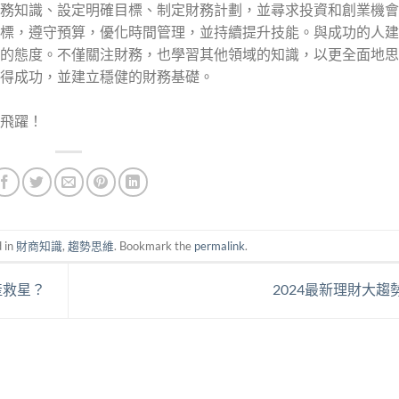
務知識、設定明確目標、制定財務計劃，並尋求投資和創業機會
標，遵守預算，優化時間管理，並持續提升技能。與成功的人建
的態度。不僅關注財務，也學習其他領域的知識，以更全面地思
得成功，並建立穩健的財務基礎。
飛躍！
 in
財商知識
,
趨勢思維
. Bookmark the
permalink
.
產救星？
2024最新理財大趨