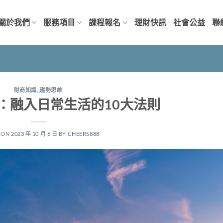
關於我們
服務項目
課程報名
理財快訊
社會公益
聯
財商知識
,
趨勢思維
：融入日常生活的10大法則
 ON
2023 年 10 月 6 日
BY
CHEERS888