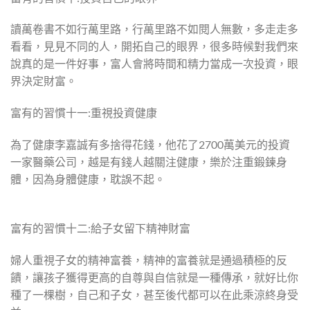
讀萬卷書不如行萬里路，行萬里路不如閱人無數，多走走多
看看，見見不同的人，開拓自己的眼界，很多時候對我們來
說真的是一件好事，富人會將時間和精力當成一次投資，眼
界決定財富。
富有的習慣十一:重視投資健康
為了健康李嘉誠有多捨得花錢，他花了2700萬美元的投資
一家醫藥公司，越是有錢人越關注健康，樂於注重鍛鍊身
體，因為身體健康，耽誤不起。
富有的習慣十二:給子女留下精神財富
婦人重視子女的精神富養，精神的富養就是通過積極的反
饋，讓孩子獲得更高的自尊與自信就是一種傳承，就好比你
種了一棵樹，自己和子女，甚至後代都可以在此乘涼終身受