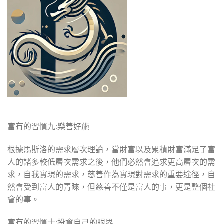
富有的習慣九:樂善好施
根據馬斯洛的需求層次理論，當財富以及累積財富滿足了富
人的諸多較低層次需求之後，他們必然會追求更高層次的需
求，自我實現的需求，慈善作為實現對需求的重要途徑，自
然會受到富人的青睞，但慈善不僅是富人的事，更是整個社
會的事。
富有的習慣十:投資自己的眼界