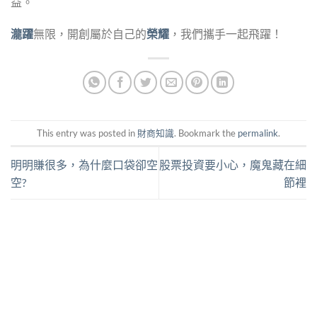
益。
瀧躍
無限，開創屬於自己的
榮耀
，我們攜手一起飛躍！
This entry was posted in
財商知識
. Bookmark the
permalink
.
明明賺很多，為什麼口袋卻空
股票投資要小心，魔鬼藏在細
空?
節裡