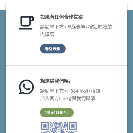
如果有任何合作提案
請點擊下方<聯絡表單>按鈕於連結
內填寫
聯絡表單
想連絡我們嗎?
請點擊下方<@864lhkyl>按鈕
加入官方Line@與我們聯繫
@864LHKYL