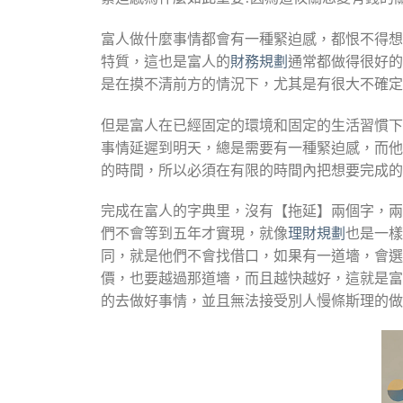
富人做什麼事情都會有一種緊迫感，都恨不得想
特質，這也是富人的
財務規劃
通常都做得很好的
是在摸不清前方的情況下，尤其是有很大不確定
但是富人在已經固定的環境和固定的生活習慣下
事情延遲到明天，總是需要有一種緊迫感，而他
的時間，所以必須在有限的時間內把想要完成的
完成在富人的字典里，沒有【拖延】兩個字，兩
們不會等到五年才實現，就像
理財規劃
也是一樣
同，就是他們不會找借口，如果有一道墻，會選
價，也要越過那道墻，而且越快越好，這就是富
的去做好事情，並且無法接受別人慢條斯理的做