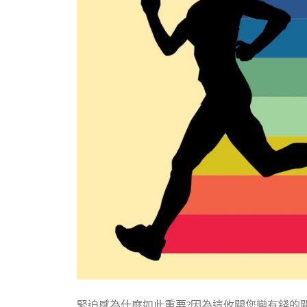
緊迫感為什麼如此重要?因為這攸關您變有錢的