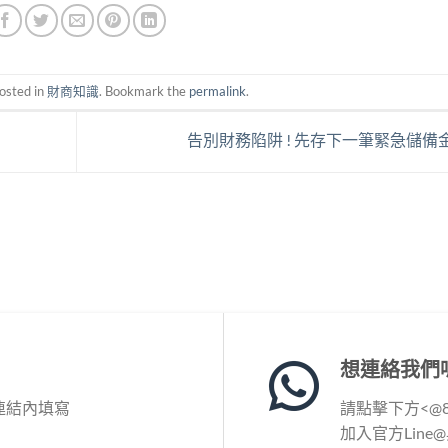
osted in
財商知識
. Bookmark the
permalink
.
告別財務陷阱 ! 先存下一筆緊急儲備
想連絡我們
連結內填寫
請點擊下方<@86
加入官方Line