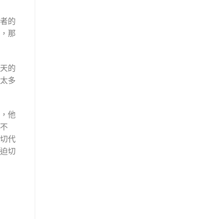
者的
，那
天的
太多
，他
不
切代
迫切