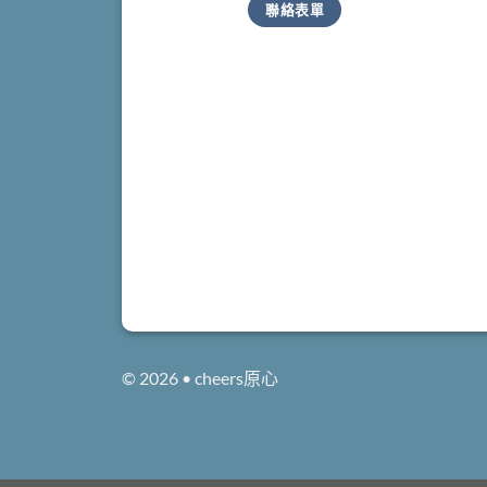
聯絡表單
© 2026 • cheers原心