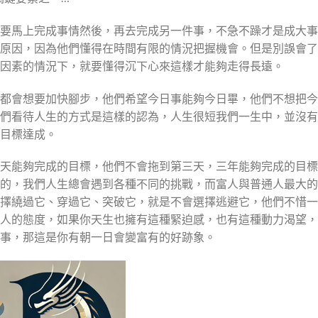
要馬上完成事情然後，再去完成另一件事，不急不躁才是成大事
原因，因為他們懂得在時間有限的情況把握機會。但是別誤會了
因素的情況下，就要懂得沉下心來這樣才能夠走得長遠。
都會想要加快腳步，他們希望今日事能夠今日畢，他們不想把今
們看待人生的方式是這樣的認為，人生很短我們一生中，並沒有
目標達成。
天能夠完成的目標，他們不會拖到第三天，三年能夠完成的目標
的，我們人生總會遇到各種不同的挑戰，而富人與普通人最大的
擇繞過它、穿過它、突破它，就是不會選擇逃避它，他們不惜一
人的態度，如果你天生也擁有這種緊迫感，也有這種動力渴望，
事，那這是你有朝一日會變富有的好跡象。