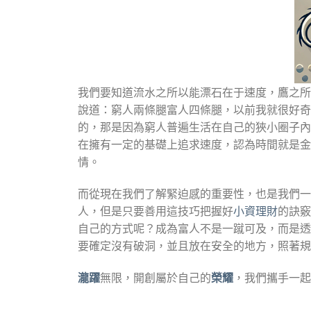
我們要知道流水之所以能漂石在于速度，鷹之所
說道：窮人兩條腿富人四條腿，以前我就很好奇
的，那是因為窮人普遍生活在自己的狹小圈子內
在擁有一定的基礎上追求速度，認為時間就是金
情。
而從現在我們了解緊迫感的重要性，也是我們一
人，但是只要善用這技巧把握好
小資理財
的訣竅
自己的方式呢？成為富人不是一蹴可及，而是透
要確定沒有破洞，並且放在安全的地方，照著規
瀧躍
無限，開創屬於自己的
榮耀
，我們攜手一起