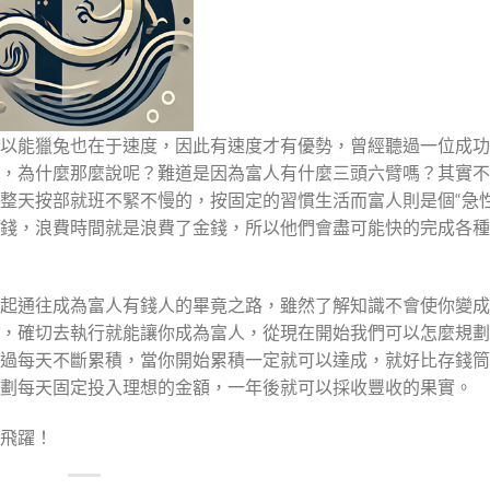
以能獵兔也在于速度，因此有速度才有優勢，曾經聽過一位成功
，為什麼那麼說呢？難道是因為富人有什麼三頭六臂嗎？其實不
整天按部就班不緊不慢的，按固定的習慣生活而富人則是個“急性
錢，浪費時間就是浪費了金錢，所以他們會盡可能快的完成各種
起通往成為富人有錢人的畢竟之路，雖然了解知識不會使你變成
，確切去執行就能讓你成為富人，從現在開始我們可以怎麼規劃
過每天不斷累積，當你開始累積一定就可以達成，就好比存錢筒
劃每天固定投入理想的金額，一年後就可以採收豐收的果實。
飛躍！