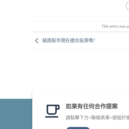
This entry was p
越南股市現在適合投資嗎?
如果有任何合作提案
請點擊下方<聯絡表單>按鈕於